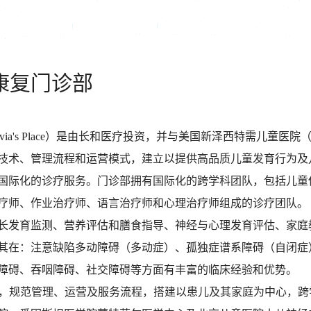
康复门诊部
 Place）是由长和医疗投资，并与美国新泽西特需儿童医院（Children's S
疗技术、管理流程和运营模式，建立以提供高品质儿童发育行为
国际化的诊疗服务。门诊部拥有国际化的跨学科团队，包括儿童
疗师、作业治疗师、语言治疗师和心理治疗师组成的诊疗团队。
长发育监测、营养评估和膳食指导、神经与心理发育评估、家庭
其在：注意缺陷多动障碍（多动症）、孤独症谱系障碍（自闭症
障碍、吞咽障碍、社交障碍等方面有丰富的临床经验和优势。
指导，规范管理、运营及服务流程，搭建以患儿及其家庭为中心，