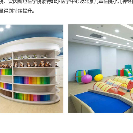
院、爱因斯坦医学院蒙特菲尔医学中心及北京儿童医院小儿神经
量得到持续提升。